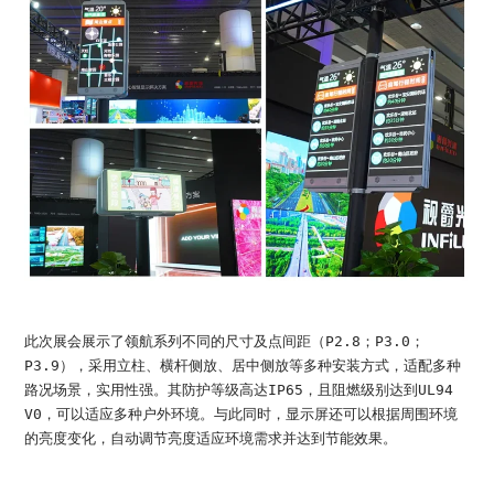
此次展会展示了领航系列不同的尺寸及点间距（P2.8；P3.0；
P3.9），采用立柱、横杆侧放、居中侧放等多种安装方式，适配多种
路况场景，实用性强。其防护等级高达IP65，且阻燃级别达到UL94
V0，可以适应多种户外环境。与此同时，显示屏还可以根据周围环境
的亮度变化，自动调节亮度适应环境需求并达到节能效果。