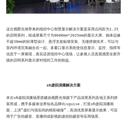
这次视爵光旭带来的指控中心智慧显示解决方案是采用点间距为1.25
的启明系列，组成屏幕尺寸为9600mm*2025mm的显示大屏。箱体边缘
不超30mm的轻薄型设计、悬浮支架贴墙安装、无缝拼接技术，可以与
室内环境完美融合在一起。多窗口显示系统使信息显示、监控、指挥等
信息于一屏展现，真实还原指控中心现场，让参展人员直观感受全新升
级的启明系列显示屏对指控工作的助益。
xR虚拟演播解决方案
本次xR虚拟演播场景搭建由视爵光旭旗下产品深黑系列及地王系列拼
装而成，携手多媒体业界知名品牌disguise，打造xR虚拟演播画
面，上演“虚幻与现实间的精彩碰撞”，高清优质屏幕显示效果，可应
用于广告拍摄室、直播间或影视剧虚拟拍摄室等应用场景。