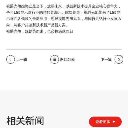
视爵光旭始终立足当下，放眼未来，以创新技术提升企业核心竞争力，
争当LED显示屏行业的时代弄潮儿。此次参展，视爵光旭带来了LED显
示屏在各领域的最新应用，彰显视爵光旭风采，与同行共话行业发展方
向，与客户共鉴新技术新产品新方案。
视爵光旭，既趁势而来，也必将满载而归
上一篇
返回列表
下一篇
相关新闻
查看更多