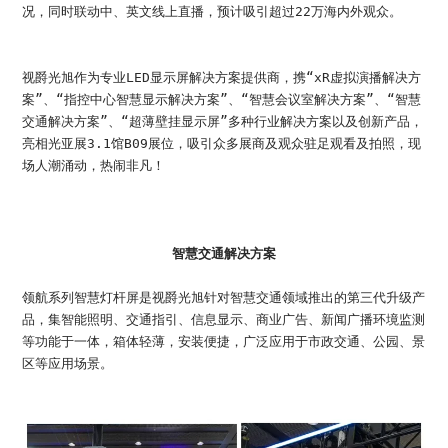
加入我们
况，同时联动中、英文线上直播，预计吸引超过22万海内外观众。
联系我们
视爵光旭作为专业LED显示屏解决方案提供商，携“xR虚拟演播解决方
案”、“指控中心智慧显示解决方案”、“智慧会议室解决方案”、“智慧
语言版本
交通解决方案”、“超薄壁挂显示屏”多种行业解决方案以及创新产品，
亮相光亚展3.1馆B09展位，吸引众多展商及观众驻足观看及拍照，现
CN
EN
ES
场人潮涌动，热闹非凡！
智慧交通解决方案
领航系列智慧灯杆屏是视爵光旭针对智慧交通领域推出的第三代升级产
品，集智能照明、交通指引、信息显示、商业广告、新闻广播环境监测
等功能于一体，箱体轻薄，安装便捷，广泛应用于市政交通、公园、景
区等应用场景。