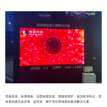
凭借高清、轻薄箱体、挂壁贴墙安装、便捷前维护、低功耗等特点，壁
画系列成为会议室、监控室、展厅等应用场景的最佳解决方案。