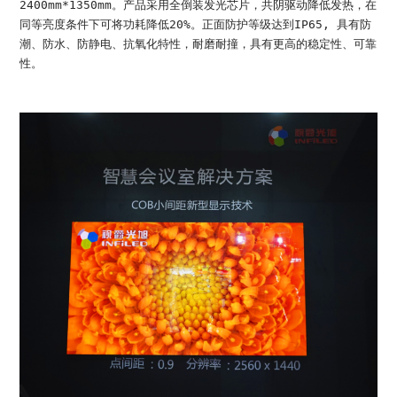
2400mm*1350mm。产品采用全倒装发光芯片，共阴驱动降低发热，在
同等亮度条件下可将功耗降低20%。正面防护等级达到IP65, 具有防
潮、防水、防静电、抗氧化特性，耐磨耐撞，具有更高的稳定性、可靠
性。