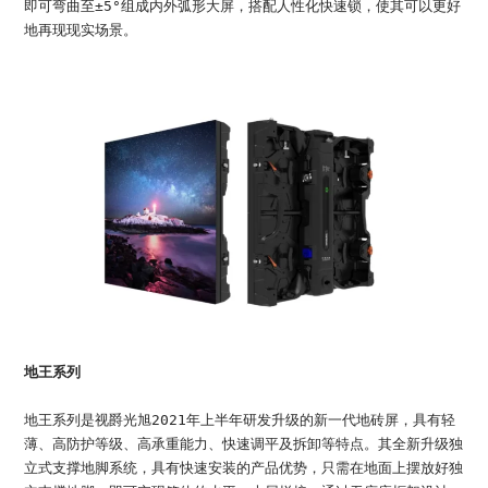
即可弯曲至±5°组成内外弧形大屏，搭配人性化快速锁，使其可以更好
地再现现实场景。
地王系列
地王系列是视爵光旭2021年上半年研发升级的新一代地砖屏，具有轻
薄、高防护等级、高承重能力、快速调平及拆卸等特点。其全新升级独
立式支撑地脚系统，具有快速安装的产品优势，只需在地面上摆放好独