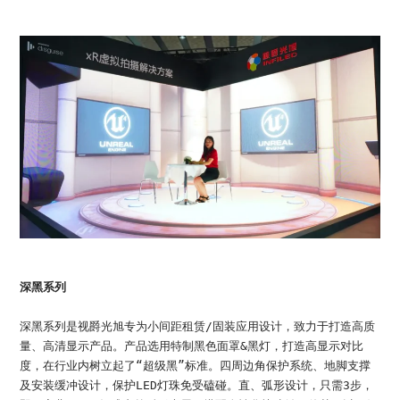
深黑系列
深黑系列是视爵光旭专为小间距租赁/固装应用设计，致力于打造高质
量、高清显示产品。产品选用特制黑色面罩&黑灯，打造高显示对比
度，在行业内树立起了“超级黑”标准。四周边角保护系统、地脚支撑
及安装缓冲设计，保护LED灯珠免受磕碰。直、弧形设计，只需3步，