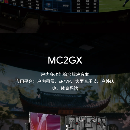
MC2GX
户内多功能综合解决方案

应用平台：户内租赁、xR/VP、大型音乐节、户外庆
典、体育场馆