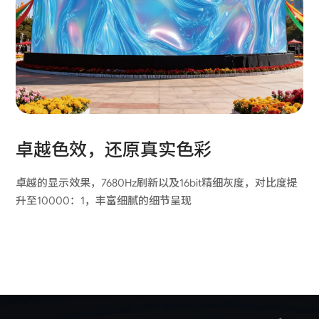
卓越色效，还原真实色彩
卓越的显示效果，7680Hz刷新以及16bit精细灰度，对比度提
升至10000：1，丰富细腻的细节呈现