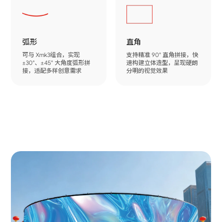
弧形
直角
可与 Xmk3组合，实现 
支持精准 90° 直角拼接，快
±30°、±45° 大角度弧形拼
速构建立体造型，呈现硬朗
接，适配多样创意需求
分明的视觉效果