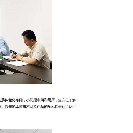
的屏体老化车间，小间距车间和展厅
，全方位了解
程
，
领先的工艺技术
以及
产品的多元性
表达了认可