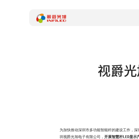
产品中心
解决方案
视爵光
案例中心
关于我们
服务支持
新闻中心
体验中心
为加快推动深圳市多功能智能杆的建设工作，深
加入我们
圳视爵光旭电子有限公司，
开展智慧杆LED显