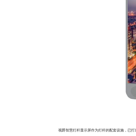
视爵智慧灯杆显示屏作为灯杆的配套设施，已打