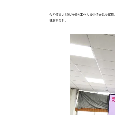
联系我们
公司领导人郝总与相关工作人员热情会见专家组
讲解和分析。
语言版本
CN
EN
ES