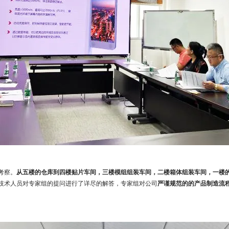
考察。
从五楼的仓库到四楼贴片车间，三楼模组组装车间，二楼箱体组装车间，一楼
技术人员对专家组的提问进行了详尽的解答，专家组对公司
严谨规范的的产品制造流