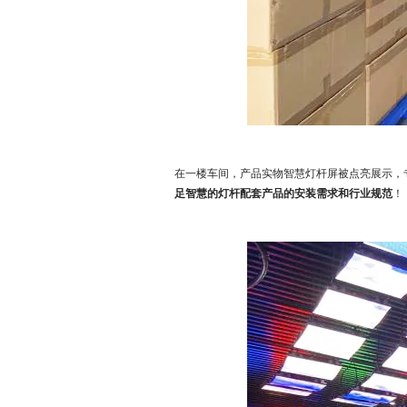
在一楼车间，产品实物智慧灯杆屏被点亮展示，
足智慧的灯杆配套产品的安装需求和行业规范
！