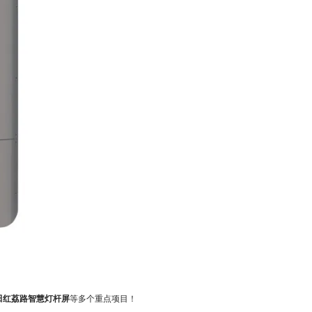
田红荔路智慧灯杆屏
等多个重点项目！