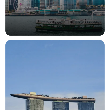
地址：香港荃湾杨屋道88号88广场8楼H室
电话：+852 35652077
邮箱：
info@infiled.com
中国香港全球服务中心