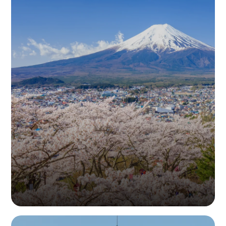
地址：東京都中央区八丁堀2-29-4 東京NSビル1F 104-0032