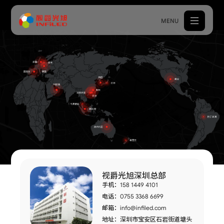
MENU
产品中心
解决方案
案例中心
关于我们
服务支持
视爵光旭深圳总部
新闻中心
手机：158 1449 4101
电话：0755 3368 6699
体验中心
邮箱：
info@infiled.com
地址：深圳市宝安区石岩街道塘头