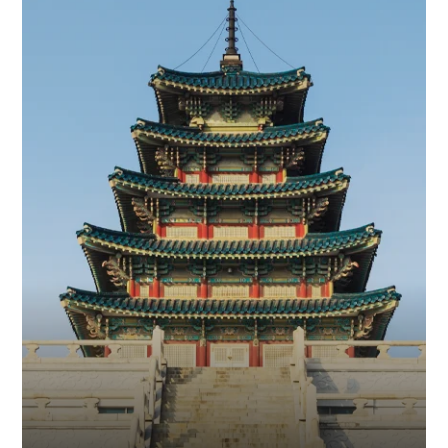
电话：+81-3-3527-3722
邮箱：
info-japan@infiled.com
日本