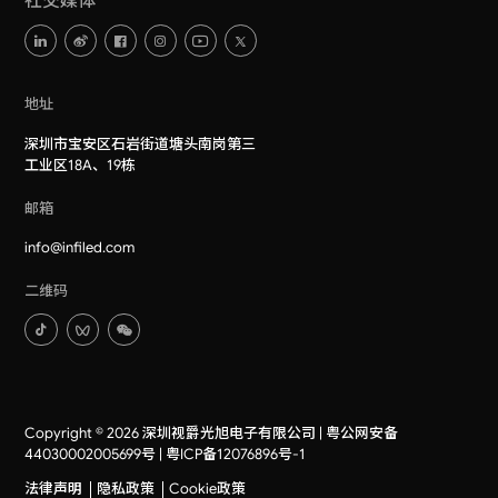
社交媒体
地址
深圳市宝安区石岩街道塘头南岗第三
工业区18A、19栋
邮箱
info@infiled.com
二维码
Copyright © 2026 深圳视爵光旭电子有限公司 |
粤公网安备
44030002005699号
|
粤ICP备12076896号-1
法律声明
隐私政策
Cookie政策