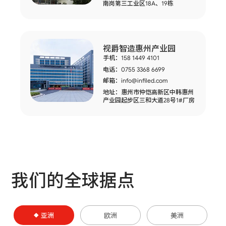
加入我们
南岗第三工业区18A、19栋
联系我们
视爵智造惠州产业园
手机：158 1449 4101
语言版本
电话：0755 3368 6699
CN
EN
ES
邮箱：
info@infiled.com
地址：惠州市仲恺高新区中韩惠州
产业园起步区三和大道28号1#厂房
我们的全球据点
亚洲
欧洲
美洲