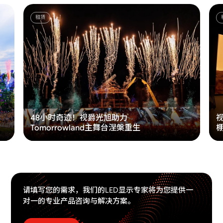
租赁
户内
视爵光旭成功打造东南亚最大虚拟摄影
利
棚：新加坡X3D Studio
请填写您的需求，我们的LED显示专家将为您提供一
对一的专业产品咨询与解决方案。