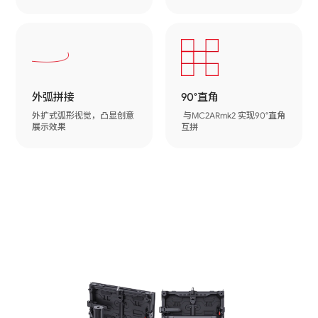
外弧拼接
90°直角
外扩式弧形视觉，凸显创意
 与MC2ARmk2 实现90°直角
展示效果
互拼