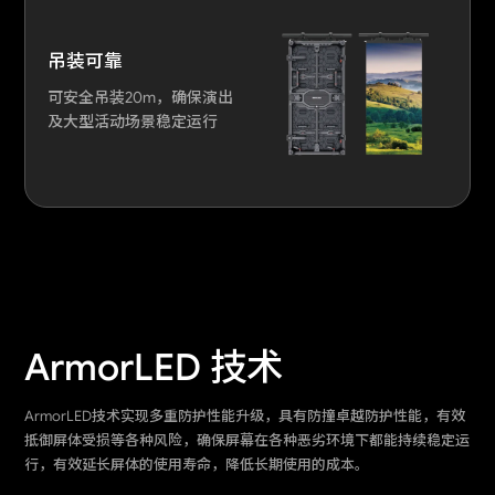
吊装可靠
可安全吊装20m，确保演出
及大型活动场景稳定运行
ArmorLED 技术
SolidSkin 硬屏技术
ArmorLED技术实现多重防护性能升级，具有防撞卓越防护性能，有效
硬屏技术通过一系列精细的制程工艺，对PCB基板及LED单元进行灌胶
抵御屏体受损等各种风险，确保屏幕在各种恶劣环境下都能持续稳定运
封装，形成坚固的结构，有效隔绝外部环境对LED灯珠的侵蚀，大幅提
行，有效延长屏体的使用寿命，降低长期使用的成本。
升灯珠的全面防护性能和长期使用的稳定性。