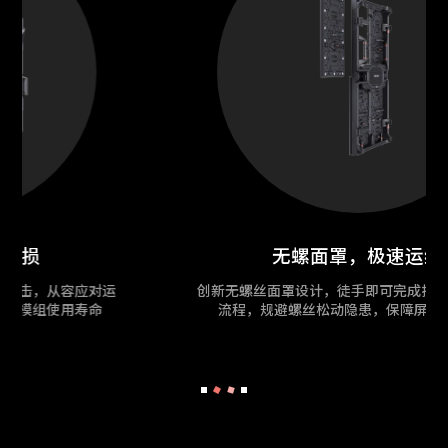
无螺面罩，极速运维
创新无螺丝面罩设计，徒手即可完成拆装，简化维护
流程，规避螺丝松动隐患，保障屏幕稳定运行