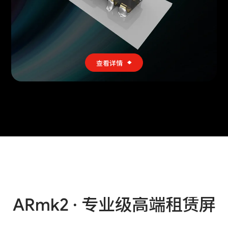
查看详情
查看详情
ARmk2 · 专业级高端租赁屏