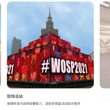
虚拟拍摄
天幕屏满足摄影机视角与实时渲染要求，保障画面高还原