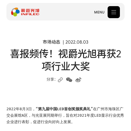
MENU
产品中心
市场动态
2022.08.03
喜报频传！视爵光旭再获2
解决方案
项行业大奖
案例中心
关于我们
分享：
服务支持
新闻中心
2022年8月3日，“
第九届中国LED首创奖颁奖典礼
”在广州市海珠区广
交会展馆A区，与光亚展同期举行，旨在对2021年度LED显示行业优秀
体验中心
企业进行表彰，促进行业向好向上发展。