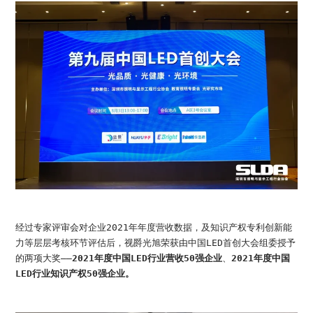
加入我们
联系我们
语言版本
CN
EN
ES
经过专家评审会对企业2021年年度营收数据，及知识产权专利创新能
力等层层考核环节评估后，视爵光旭荣获由中国LED首创大会组委授予
的两项大奖——
2021年度中国LED行业营收50强企业
、
2021年度中国
LED行业知识产权50强企业。