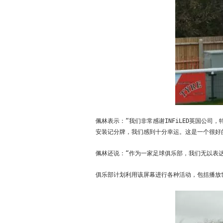
佩林表示：“我们非常感谢INFiLED英国公
安装记分牌，我们感到十分幸运。这是一个很好
佩林还说：“作为一家足球俱乐部，我们无以表达
俱乐部计划利用该屏幕进行各种活动，包括播放