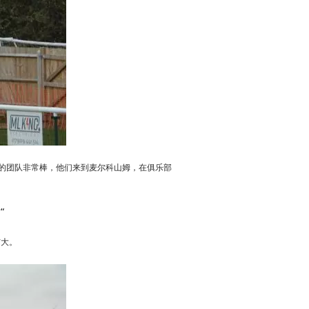
们的团队非常棒，他们来到麦尔科山姆，在俱乐部
“
扩大。