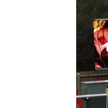
联系我们
语言版本
CN
EN
ES