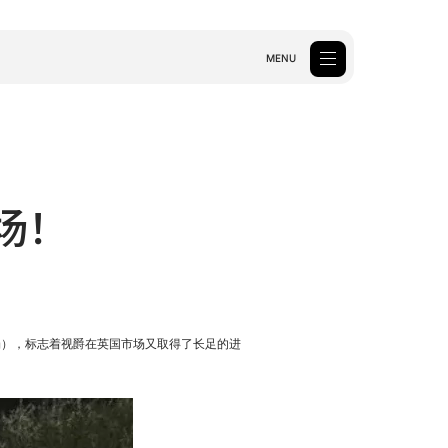
MENU
虚拟拍摄
Xmk3
ARmk2
k2
DBmk2
DFmk2
kWidow AMT
场！
查看更多
爵球场），标志着视爵在英国市场又取得了长足的进
in