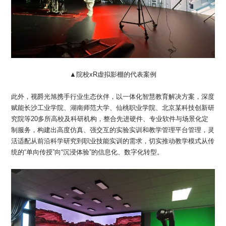
▲院校xR虚拟影棚的代表案例
此外，视爵光旭携手行业生态伙伴，以一体化智慧教育解决方案，深度
赋能长沙工业学院、湖南师范大学、仙桃职业学院、北京某科技创新研
究院等20多所高校及科研机构，整合先进硬件、专业软件与场景化定
制服务，构建出高度仿真、强交互的实验实训和教学管理平台管理，灵
活适配从前沿科学研究到职业技能实训的需求，切实推动教学模式从传
统的“单向传授”向“沉浸体验”的信息化、数字化转型。