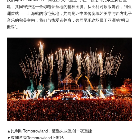
建，共同守护这一全球电音圣地的精神图腾。从比利时原版舞台，到亚
洲首站——上海站的惊艳落地，共同见证中国传统纸艺美学与西方电子
音乐的完美交融，我们与热爱者并肩，共同呈现这场属于亚洲的“明日
世界”。
▲比利时Tomorrowland，遭遇火灾重创一夜重建
▼亚洲首秀Tomorrowland上海站