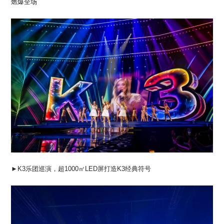
燃爆全场
►K3乐团巡演，超1000㎡LED屏打造K3经典符号