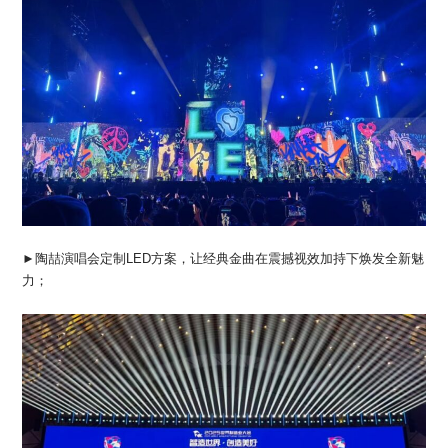
►陶喆演唱会定制LED方案，让经典金曲在震撼视效加持下焕发全新魅
力；