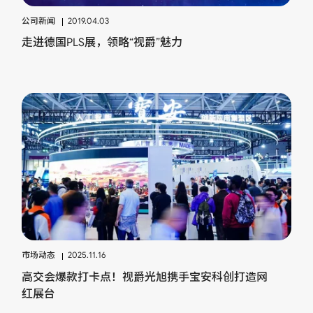
公司新闻
2019.04.03
走进德国PLS展，领略“视爵”魅力
市场动态
2025.11.16
高交会爆款打卡点！视爵光旭携手宝安科创打造网
红展台