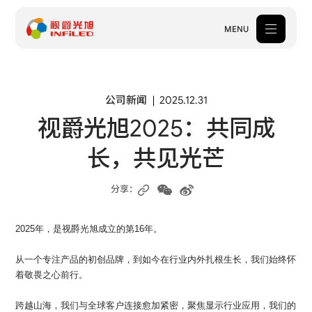
MENU
产品中心
公司新闻
2025.12.31
视爵光旭2025：共同成
解决方案
长，共见光芒
案例中心
关于我们
分享：
服务支持
2025年，是视爵光旭成立的第16年。
新闻中心
从一个专注产品的初创品牌，到如今在行业内外扎根生长，我们始终怀
着敬畏之心前行。
体验中心
跨越山海，我们与全球客户连接愈加紧密，聚焦显示行业应用，我们的