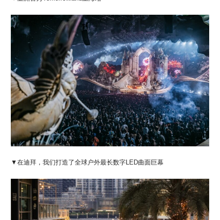
▼在迪拜，我们打造了全球户外最长数字LED曲面巨幕