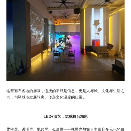
这些遍布各地的屏幕，连接的不只是信息，更是人与城、文化与生活之
间，勾勒城市发展轮廓、传递文化温度的纽带。
LED+演艺，筑就舞台精彩
柔性屏、透明屏、地砖屏、弧形屏——视爵光旭旗下丰富且多元化的租