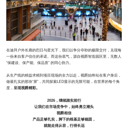
在迪拜户外长廊的烈日与星光下，我们以争分夺秒的极限交付，兑现每
一份来自客户信任的承诺。而这份底气，源自视爵智造园区里，无数人
“保建设、保产能、保品质” 的同心协力。
从生产线的精益求精到项目现场的全力以赴，视爵始终站在客户身后，
做最扎实的那块“屏”，共同探索LED显示的无限可能，在世界的每个角
度，
呈现视爵精彩。
2026，继续踏实前行
让我们在市场竞争中，始终勇立潮头
视爵相信
产品足够扎实，脚下的根基足够稳固，
就能走得从容，行得长远