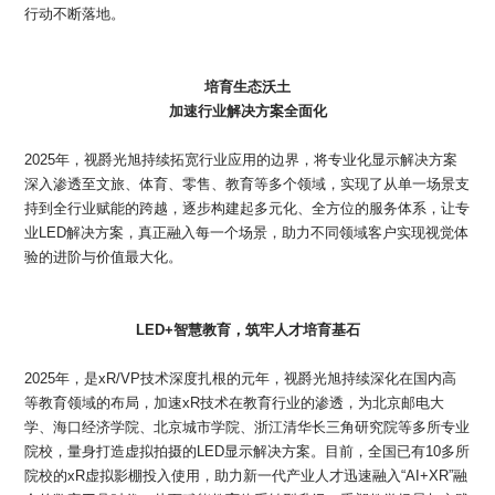
加入我们
行动不断落地。
联系我们
培育生态沃土
加速行业解决方案全面化
语言版本
2025年，视爵光旭持续拓宽行业应用的边界，将专业化显示解决方案
CN
EN
ES
深入渗透至文旅、体育、零售、教育等多个领域，实现了从单一场景支
持到全行业赋能的跨越，逐步构建起多元化、全方位的服务体系，让专
业LED解决方案，真正融入每一个场景，助力不同领域客户实现视觉体
验的进阶与价值最大化。
LED+智慧教育，筑牢人才培育基石
2025年，是xR/VP技术深度扎根的元年，视爵光旭持续深化在国内高
等教育领域的布局，加速xR技术在教育行业的渗透，为北京邮电大
学、海口经济学院、北京城市学院、浙江清华长三角研究院等多所专业
院校，量身打造虚拟拍摄的LED显示解决方案。目前，全国已有10多所
院校的xR虚拟影棚投入使用，助力新一代产业人才迅速融入“AI+XR”融