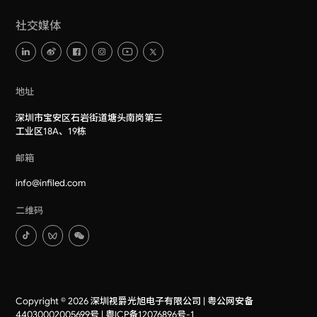
社交媒体
地址
深圳市宝安区石岩街道塘头南岗第三
工业区18A、19栋
邮箱
info@infiled.com
二维码
Copyright © 2026 深圳视爵光旭电子有限公司 |
粤公网安备
44030002005699号
|
粤ICP备12076896号-1