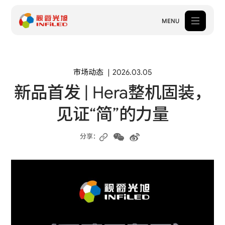
MENU
产品中心
市场动态
2026.03.05
新品首发 | Hera整机固装，
解决方案
见证“简”的力量
案例中心
关于我们
分享：
服务支持
新闻中心
体验中心