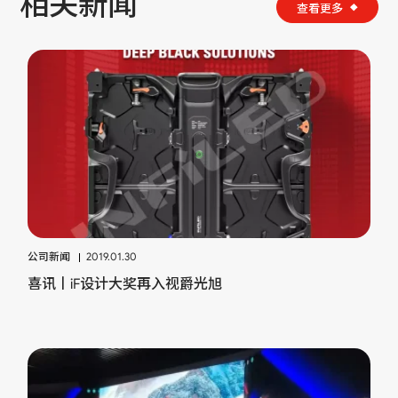
相关新闻
查看更多
公司新闻
2019.01.30
喜讯丨iF设计大奖再入视爵光旭