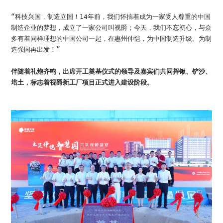
“科技兴国，制造立国！14年前，我们怀揣着成为一家受人尊重的中国
制造企业的梦想，成立了一家公司叫视爵；今天，我们不忘初心，与众
多有着同样理想的中国公司一起，在惠州仲恺，为中国制造升级、为制
造强国再出发！”
伴随着礼炮齐鸣，出席开工奠基仪式的领导及嘉宾们共同挥锹、铲沙、
培土，标志着视爵新工厂项目正式进入建设阶段。