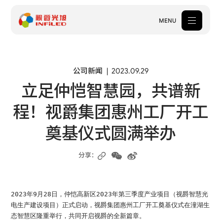
MENU
产品中心
公司新闻
2023.09.29
立足仲恺智慧园，共谱新
解决方案
程！视爵集团惠州工厂开工
案例中心
奠基仪式圆满举办
关于我们
服务支持
分享：
新闻中心
2023年9月28日，仲恺高新区2023年第三季度产业项目（视爵智慧光
体验中心
电生产建设项目）正式启动，视爵集团惠州工厂开工奠基仪式在潼湖生
态智慧区隆重举行，共同开启视爵的全新篇章。