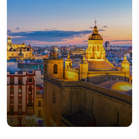
地址：Avinguda Diagonal 361, 08037 Barcelona, Spain