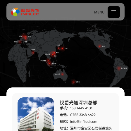
MENU
产品中心
解决方案
案例中心
关于我们
服务支持
视爵光旭深圳总部
新闻中心
手机：158 1449 4101
电话：0755 3368 6699
体验中心
邮箱：
info@infiled.com
地址：深圳市宝安区石岩街道塘头