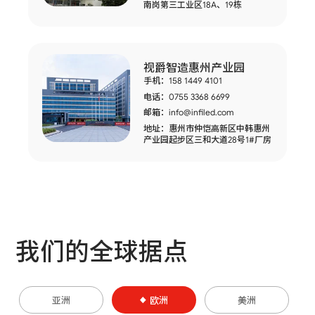
加入我们
南岗第三工业区18A、19栋
联系我们
视爵智造惠州产业园
手机：158 1449 4101
语言版本
电话：0755 3368 6699
CN
EN
ES
邮箱：
info@infiled.com
地址：惠州市仲恺高新区中韩惠州
产业园起步区三和大道28号1#厂房
我们的全球据点
亚洲
欧洲
美洲