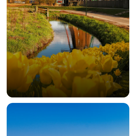
地址：Kiotoweg 221, 3047 BG, Rotterdam, the Netherlands.
荷兰