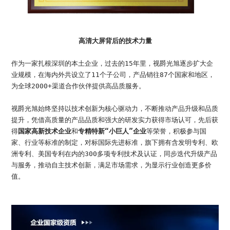
高清大屏背后的技术力量
作为一家扎根深圳的本土企业，过去的15年里，视爵光旭逐步扩大企
业规模，在海内外共设立了11个子公司，产品销往87个国家和地区，
为全球2000+渠道合作伙伴提供高品质服务。
视爵光旭始终坚持以技术创新为核心驱动力，不断推动产品升级和品质
提升，凭借高质量的产品品质和强大的研发实力获得市场认可，先后获
得
国家高新技术企业
和
专精特新“小巨人”企业
等荣誉，积极参与国
家、行业等标准的制定，对标国际先进标准，旗下拥有含发明专利、欧
洲专利、美国专利在内的300多项专利技术及认证，同步迭代升级产品
与服务，推动自主技术创新，满足市场需求，为显示行业创造更多价
值。