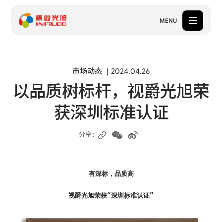
MENU
产品中心
市场动态
2024.04.26
以品质树标杆，视爵光旭荣
解决方案
获深圳标准认证
案例中心
关于我们
分享：
服务支持
有深标，品质高
新闻中心
视爵光旭
荣获“深圳标准认证”
体验中心