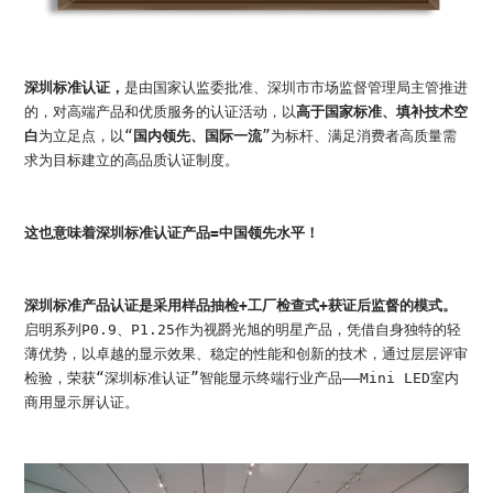
深圳标准认证，
是由国家认监委批准、深圳市市场监督管理局主管推进
的，对高端产品和优质服务的认证活动，以
高于国家标准、填补技术空
白
为立足点，以“
国内领先、国际一流
”为标杆、满足消费者高质量需
求为目标建立的高品质认证制度。
这也意味着深圳标准认证产品=中国领先水平！
深圳标准产品认证是采用样品抽检
+
工厂检查式
+
获证后监督的模式。
启明系列P0.9、P1.25作为视爵光旭的明星产品，凭借自身独特的轻
薄优势，以卓越的显示效果、稳定的性能和创新的技术，通过层层评审
检验，荣获“深圳标准认证”智能显示终端行业产品——Mini LED室内
商用显示屏认证。