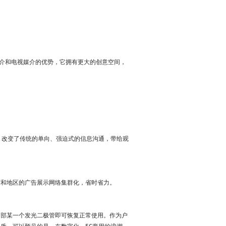
媒介和电视媒介的优势，它拥有更大的创意空间，
，改变了传统的单向、强迫式的信息沟通，带给观
市和地区的广告展示网络集群化，省时省力。
内部某一个发光二极管即可恢复正常使用。
作为户