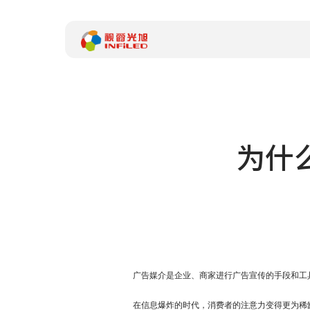
产品中心
解决方案
为什
案例中心
关于我们
服务支持
新闻中心
体验中心
广告媒介是企业、商家进行广告宣传的手段和工
加入我们
在信息爆炸的时代，消费者的注意力变得更为稀