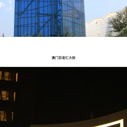
澳门百老汇大街