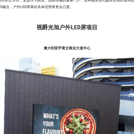
告创作的艺术性，更是作为商业、品牌传播的重要门户，这种媒体形式极具营销价值和
和融合，户外LED屏幕的具体优势将更会凸显。
视爵光旭户外LED屏项目
澳大利亚甲骨文商业大道中心