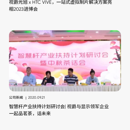
视爵光旭 x HTC VIVE，一站式虚拟制片解决方案亮
相2023进博会
公司新闻
2020.09.21
智慧杆产业扶持计划研讨会| 视爵与显示领军企业
一起品茗茶，话未来