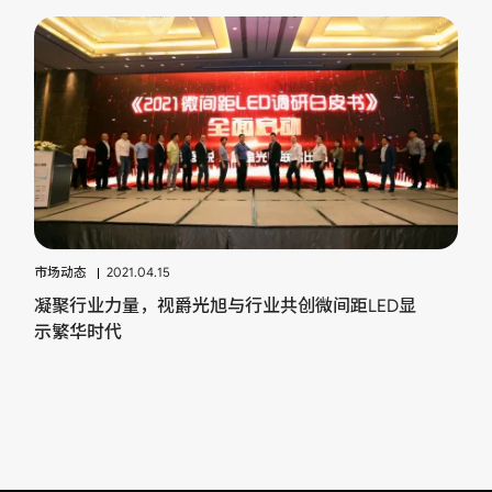
市场动态
2021.04.15
凝聚行业力量，视爵光旭与行业共创微间距LED显
示繁华时代