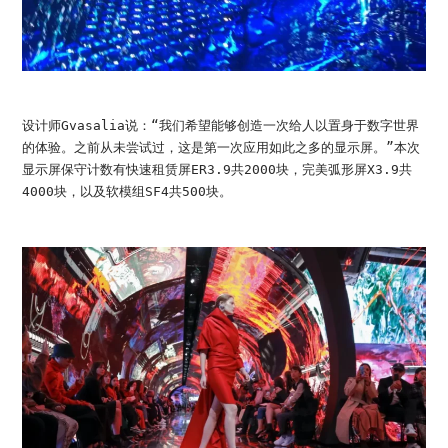
设计师Gvasalia说：“我们希望能够创造一次给人以置身于数字世界
的体验。之前从未尝试过，这是第一次应用如此之多的显示屏。”本次
显示屏保守计数有快速租赁屏ER3.9共2000块，完美弧形屏X3.9共
4000块，以及软模组SF4共500块。