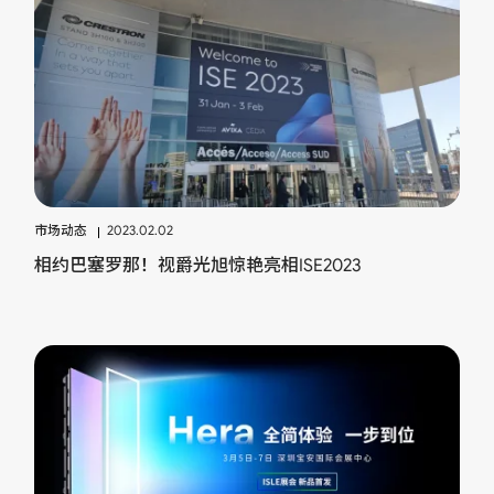
市场动态
2023.02.02
相约巴塞罗那！视爵光旭惊艳亮相ISE2023