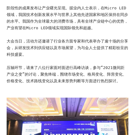
阶段性的成果发布让产业曙光呈现。据业内人士表示，在Micro LED
领域，我国技术创新发展水平与世界上其他先进国家和地区保持在同步
的水平。我国作为全球最大的消费市场，具有全球产业链中心的优势，
产业有望在Micro LED领域实现国际领先和超越。
大会当日，活动方还邀请了行业各方面专家和代表举办了逾十场的分享
会，从研发技术到供应链以及市场展望，为与会人士提供了精彩纷呈的
科技盛宴。
压轴环节，请来了八位行家面对面进行高峰访谈，参与“2021微间距
产业之变”的讨论，聚焦终端，围绕市场变化、格局变化、阵营变化、
价格变化、技术路线变化以及未来形势判断等方面进行热烈探讨。