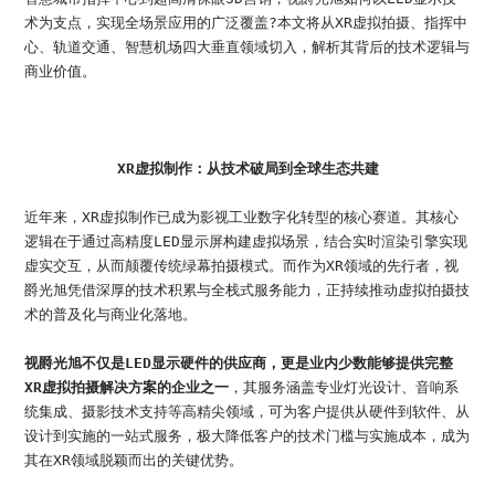
术为支点，实现全场景应用的广泛覆盖?本文将从XR虚拟拍摄、指挥中
心、轨道交通、智慧机场四大垂直领域切入，解析其背后的技术逻辑与
商业价值。
XR虚拟制作：从技术破局到全球生态共建
近年来，XR虚拟制作已成为影视工业数字化转型的核心赛道。其核心
逻辑在于通过高精度LED显示屏构建虚拟场景，结合实时渲染引擎实现
虚实交互，从而颠覆传统绿幕拍摄模式。而作为XR领域的先行者，视
爵光旭凭借深厚的技术积累与全栈式服务能力，正持续推动虚拟拍摄技
术的普及化与商业化落地。
视爵光旭不仅是LED显示硬件的供应商，更是业内少数能够提供完整
XR虚拟拍摄解决方案的企业之一
，其服务涵盖专业灯光设计、音响系
统集成、摄影技术支持等高精尖领域，可为客户提供从硬件到软件、从
设计到实施的一站式服务，极大降低客户的技术门槛与实施成本，成为
其在XR领域脱颖而出的关键优势。