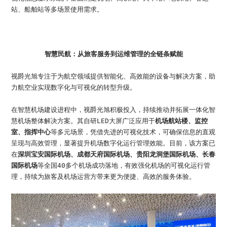
站、船舶站等多场景使用需求。
智慧民航：从旅客服务到运维管理的全链条赋能
视爵光旭专注于为航空领域提供智能化、高效能的设备与解决方案，助
力航空业实现数字化与可视化的转型升级。
在智慧机场建设进程中，视爵光旭积极投入，持续推动并拓展一体化智
慧机场整体解决方案。其自研LED大屏广泛应用于
机场航站楼、监控
室、指挥中心
等多元场景，凭借先进的可视化技术，可确保信息的直观
呈现与高效管理，显著提升机场数字化运行管理效能。目前，该方案已
在
深圳宝安国际机场、成都天府国际机场、贵阳龙洞堡国际机场、长春
国际机场
等全国40多个机场成功落地，有效强化机场的可视化运行管
理，持续为旅客及机场运营方带来更为便捷、高效的服务体验。