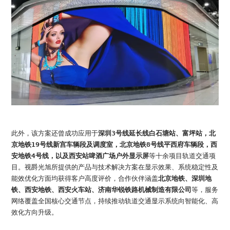
此外，该方案还曾成功应用于
深圳3号线延长线白石塘站、富坪站，北
京地铁19号线新宫车辆段及调度室，北京地铁8号线平西府车辆段，西
安地铁4号线，以及西安站啤酒广场户外显示屏
等十余项目轨道交通项
目。视爵光旭所提供的产品与技术解决方案在显示效果、系统稳定性及
能效优化方面均获得客户高度评价，合作伙伴涵盖
北京地铁、深圳地
铁、西安地铁、西安火车站、济南华锐铁路机械制造有限公司
等，服务
网络覆盖全国核心交通节点，持续推动轨道交通显示系统向智能化、高
效化方向升级。