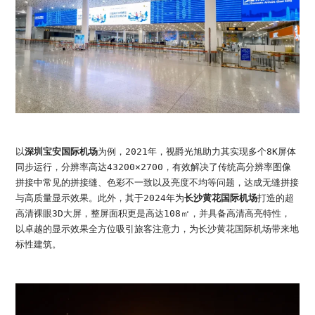
以
深圳宝安国际机场
为例，2021年，视爵光旭助力其实现多个8K屏体
同步运行，分辨率高达43200×2700，有效解决了传统高分辨率图像
拼接中常见的拼接缝、色彩不一致以及亮度不均等问题，达成无缝拼接
与高质量显示效果。此外，其于2024年为
长沙黄花国际机场
打造的超
高清裸眼3D大屏，整屏面积更是高达108㎡，并具备高清高亮特性，
以卓越的显示效果全方位吸引旅客注意力，为长沙黄花国际机场带来地
标性建筑。