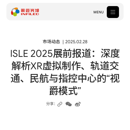
MENU
产品中心
市场动态
2025.02.28
ISLE 2025展前报道：深度
解决方案
解析XR虚拟制作、轨道交
案例中心
通、民航与指控中心的“视
关于我们
爵模式”
服务支持
新闻中心
分享：
体验中心