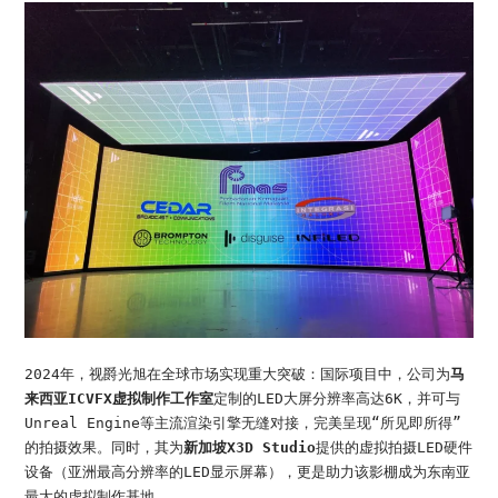
2024年，视爵光旭在全球市场实现重大突破：国际项目中，公司为
马
来西亚ICVFX虚拟制作工作室
定制的LED大屏分辨率高达6K，并可与
Unreal Engine等主流渲染引擎无缝对接，完美呈现“所见即所得”
的拍摄效果。同时，其为
新加坡X3D Studio
提供的虚拟拍摄LED硬件
设备（亚洲最高分辨率的LED显示屏幕），更是助力该影棚成为东南亚
最大的虚拟制作基地。