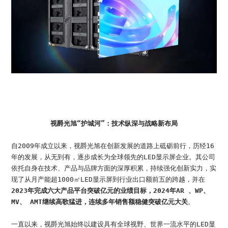
视爵光旭“护城河”：技术纵深与战略新布局
自2009年成立以来，视爵光旭在创新发展的道路上砥砺前行，历经16
年的发展，从无到有，逐步成长为全球领先的LED显示屏企业。其公司
依托自身在技术、产品与品牌方面的深厚积累，持续强化创新实力，实
现了从月产能超1000㎡LED显示屏到行业出口额前五的跨越，并在
2023年完成六大产品平台突破亿元的业绩目标，2024年AR 、WP、
MV、 AMT继续高歌猛进，连续多年销售额稳健突破亿元大关
。
一直以来，视爵光旭始终以建设具有全球视野、世界一流水平的LED显