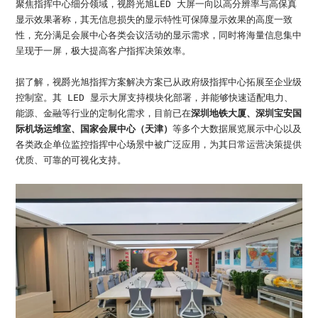
聚焦指挥中心细分领域，视爵光旭LED 大屏一向以高分辨率与高保真
显示效果著称，其无信息损失的显示特性可保障显示效果的高度一致
性，充分满足会展中心各类会议活动的显示需求，同时将海量信息集中
呈现于一屏，极大提高客户指挥决策效率。
据了解，视爵光旭指挥方案解决方案已从政府级指挥中心拓展至企业级
控制室。其 LED 显示大屏支持模块化部署，并能够快速适配电力、
能源、金融等行业的定制化需求，目前已在
深圳地铁大厦、深圳宝安国
际机场运维室、国家会展中心（天津）
等多个大数据展览展示中心以及
各类政企单位监控指挥中心场景中被广泛应用，为其日常运营决策提供
优质、可靠的可视化支持。