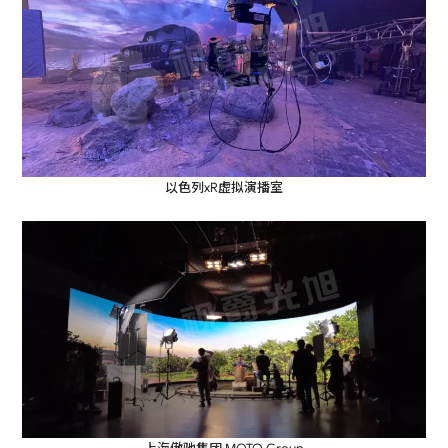
以色列xR虚拟演播室