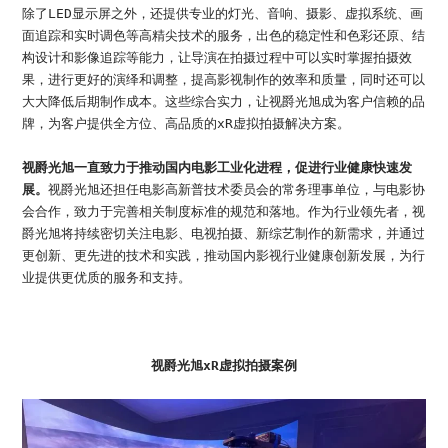
除了LED显示屏之外，还提供专业的灯光、音响、摄影、虚拟系统、画
面追踪和实时调色等高精尖技术的服务，出色的稳定性和色彩还原、结
构设计和影像追踪等能力，让导演在拍摄过程中可以实时掌握拍摄效
果，进行更好的演绎和调整，提高影视制作的效率和质量，同时还可以
大大降低后期制作成本。这些综合实力，让视爵光旭成为客户信赖的品
牌，为客户提供全方位、高品质的xR虚拟拍摄解决方案。
视爵光旭一直致力于推动国内电影工业化进程，促进行业健康快速发
展。
视爵光旭还担任电影高新普技术委员会的常务理事单位，与电影协
会合作，致力于完善相关制度标准的规范和落地。作为行业领先者，视
爵光旭将持续密切关注电影、电视拍摄、新综艺制作的新需求，并通过
更创新、更先进的技术和实践，推动国内影视行业健康创新发展，为行
业提供更优质的服务和支持。
视爵光旭xR虚拟拍摄案例