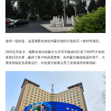
值得一提的是，这是视爵光旭在内蒙古地区打造的又一标杆性项目。
2024元旦前夕，视爵光旭为内蒙古大天写字楼成功打造了600平方米的
弧形LED大屏，赢得了客户的高度赞誉。在内蒙古极端低温环境下，大
屏依然稳定且高效运行，出色显示效果点亮了这座城市的新地标。