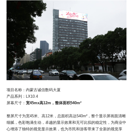
加入我们
联系我们
语言版本
CN
EN
ES
项目名称：内蒙古诚信数码大厦
产品系列：LX10.4
屏幕尺寸：
宽45mx高12m，整体面积540m²
整屏尺寸为宽45米、高12米，总面积高达540m²，整个显示屏画面清晰
细腻，色彩饱满生动，卓越的显示效果和无可比拟的稳定性，为商业中
心增添了独特的视觉显示效果，也为市民和游客带来了全新的视觉享