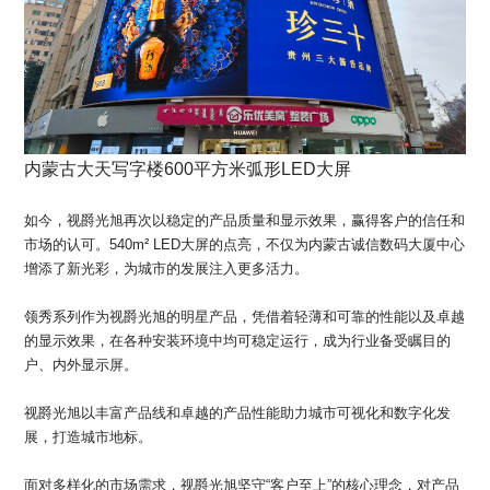
内蒙古大天写字楼600平方米弧形LED大屏
如今，视爵光旭再次以稳定的产品质量和显示效果，赢得客户的信任和
市场的认可。540m² LED大屏的点亮，不仅为内蒙古诚信数码大厦中心
增添了新光彩，为城市的发展注入更多活力。
领秀系列作为视爵光旭的明星产品，凭借着轻薄和可靠的性能以及卓越
的显示效果，在各种安装环境中均可稳定运行，成为行业备受瞩目的
户、内外显示屏。
视爵光旭以丰富产品线和卓越的产品性能助力城市可视化和数字化发
展，打造城市地标。
面对多样化的市场需求，视爵光旭坚守“客户至上”的核心理念，对产品