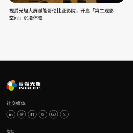
视爵光旭大屏赋能哥伦比亚影院，开启「第二观影
空间」沉浸体验
社交媒体
地址