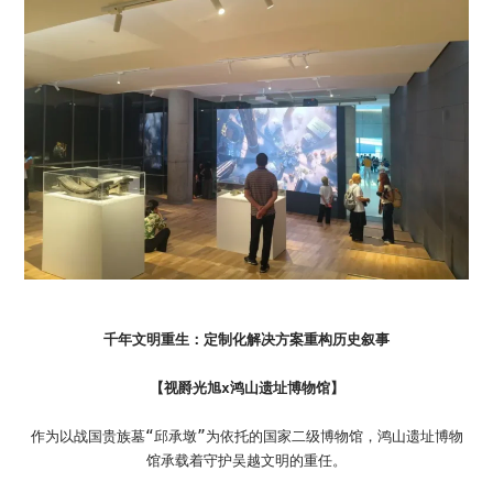
千年文明重生：定制化解决方案重构历史叙事
【视爵光旭x鸿山遗址博物馆】
作为以战国贵族墓“邱承墩”为依托的国家二级博物馆，鸿山遗址博物
馆承载着守护吴越文明的重任。