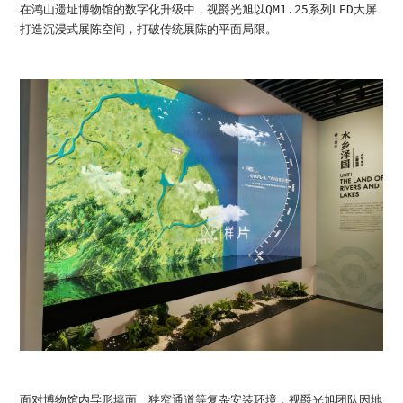
在鸿山遗址博物馆的数字化升级中，视爵光旭以QM1.25系列LED大屏
打造沉浸式展陈空间，打破传统展陈的平面局限。
面对博物馆内异形墙面、狭窄通道等复杂安装环境，视爵光旭团队因地