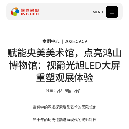
MENU
产品中心
案例中心
2025.09.09
赋能央美美术馆，点亮鸿山
解决方案
博物馆：视爵光旭LED大屏
案例中心
重塑观展体验
关于我们
服务支持
分享：
新闻中心
当科学的深邃探索遇见艺术的无限想象
体验中心
当千年的历史遗韵邂逅现代的光影科技