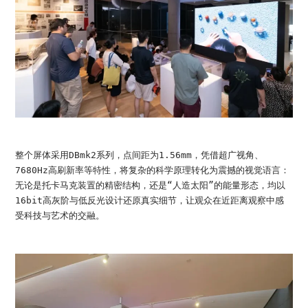
整个屏体采用DBmk2系列，点间距为1.56mm，凭借超广视角、
7680Hz高刷新率等特性，将复杂的科学原理转化为震撼的视觉语言：
无论是托卡马克装置的精密结构，还是“人造太阳”的能量形态，均以
16bit高灰阶与低反光设计还原真实细节，让观众在近距离观察中感
受科技与艺术的交融。