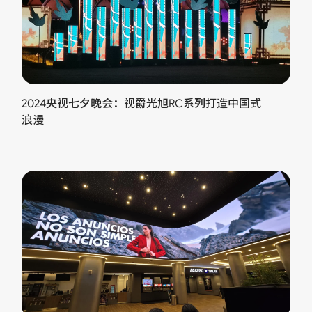
2024央视七夕晚会：视爵光旭RC系列打造中国式
浪漫