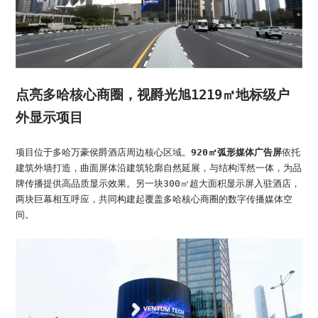
点亮多哈核心商圈，视爵光旭1219㎡地标级户
外显示项目
项目位于多哈万豪侯爵酒店周边核心区域。
920㎡
弧形媒体广告屏
依托
建筑外墙打造，曲面屏体沿建筑轮廓自然延展，与结构浑然一体，为品
牌传播提供高品质显示效果。另一块300㎡超大面积显示屏入驻酒店，
两块巨幕相互呼应，共同构建起覆盖多哈核心商圈的数字传播媒体空
间。