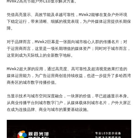
MVmk2高亮节能户外LED显示解决方案。
凭借高亮显示、高效节能及卓越可靠性，MVmk2能够在复杂户外环境
下稳定运行，带来清晰、细腻的视觉表现，为户外媒体运营提供长期保
障。
对于品牌而言，MVmk2巨幕是一张面向城市核心人群的传播名片；对
于运营商而言，这里是一项长期增值的媒体资产；同时对于城市而言，
这里则成为天际线上的全新数字地标。
MVmk2超大屏的应用，通过高亮度、高可靠性及超清视觉效果打造的
媒体运营能力，为广告运营商创造持续收益，也进一步提升了多哈西湾
商务区的城市数字传播价值。
当显示技术与城市空间深度融合，一块屏的价值，早已超越显示本身。
从商业传播平台到城市数字门户，从媒体载体到城市名片，户外大屏正
在成为连接品牌、商业与城市的重要基础设施。