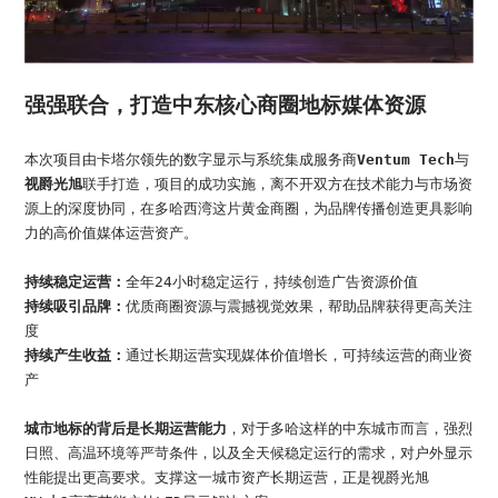
强强联合，打造中东核心商圈地标媒体资源
本次项目由卡塔尔领先的数字显示与系统集成服务商
Ventum Tech
与
视爵光旭
联手打造，项目的成功实施，离不开双方在技术能力与市场资
源上的深度协同，在多哈西湾这片黄金商圈，为品牌传播创造更具影响
力的高价值媒体运营资产。
持续稳定运营：
全年24小时稳定运行，持续创造广告资源价值
持续吸引品牌：
优质商圈资源与震撼视觉效果，帮助品牌获得更高关注
度
持续产生收益：
通过长期运营实现媒体价值增长，可持续运营的商业资
产
城市地标的背后是长期运营能力
，对于多哈这样的中东城市而言，强烈
日照、高温环境等严苛条件，以及全天候稳定运行的需求，对户外显示
性能提出更高要求。支撑这一城市资产长期运营，正是视爵光旭