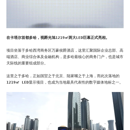
加入我们
联系我们
语言版本
在卡塔尔首都多哈，视爵光旭1219㎡两大LED巨幕正式亮相。
CN
EN
ES
项目坐落于多哈西湾商务区万豪侯爵酒店，这里汇聚国际企业总部、高
端酒店、商业综合体及金融机构，是多哈最核心的商务门户，也是城市
天际线的重要组成部分。
这里之于多哈，正如国贸之于北京、陆家嘴之于上海，而此次落地的
1219㎡
LED
显示项目，也成为当地最具代表性的数字媒体地标之一。