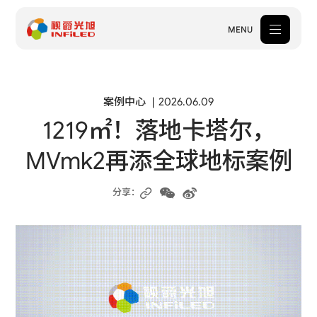
MENU
产品中心
案例中心
2026.06.09
1219㎡！落地卡塔尔，
解决方案
MVmk2再添全球地标案例
案例中心
关于我们
分享：
服务支持
新闻中心
体验中心